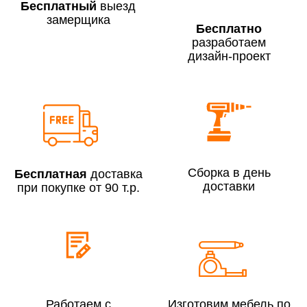
Бесплатный
выезд
замерщика
Бесплатно
разработаем
дизайн-проект
Сборка по Москве в будние дни при заказе:
До 300 000 руб.
7% (но не менее 2 500 руб.)
Свыше 300 000 руб.
6%
Сборка в день
Бесплатная
доставка
Сборка по Московской области при заказе:
доставки
при покупке от 90 т.р.
До 300 000 руб.
10%
Свыше 300 000 руб.
8%
Сборка в выходные дни и вечернее время:
По Москве
10%
Работаем с
Изготовим мебель по