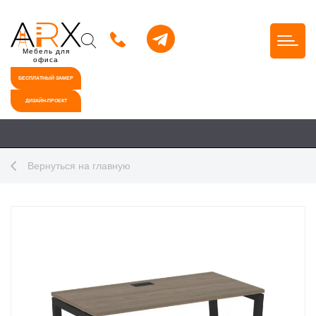
Мебель для
офиса
БЕСПЛАТНЫЙ ЗАМЕР
ДИЗАЙН-ПРОЕКТ
Вернуться на главную