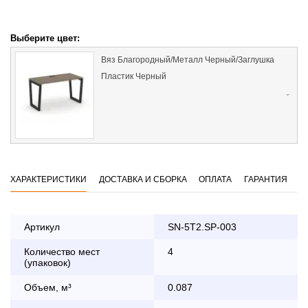
Выберите цвет:
Вяз Благородный/Металл Черный/Заглушка
Пластик Черный
ХАРАКТЕРИСТИКИ
ДОСТАВКА И СБОРКА
ОПЛАТА
ГАРАНТИЯ
Артикул
SN-5T2.SP-003
Количество мест
4
Оплата
(упаковок)
заказа банковской картой
Объем, м³
0.087
По Москве в пределах МКАД осуществляется в будние