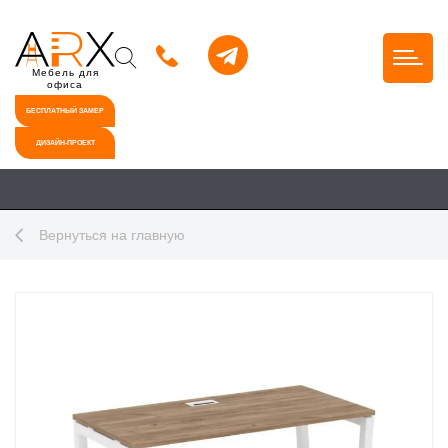
Мебель для
офиса
БЕСПЛАТНЫЙ ЗАМЕР
ДИЗАЙН-ПРОЕКТ
Вернуться на главную