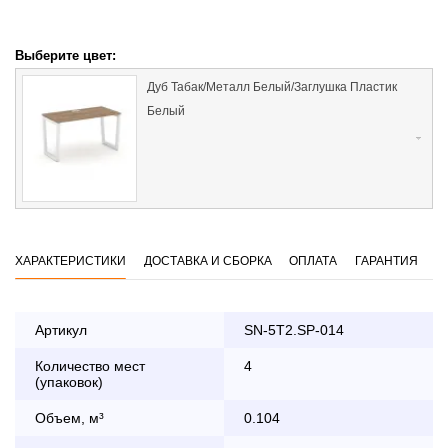
Выберите цвет:
Дуб Табак/Металл Белый/Заглушка Пластик
Белый
ХАРАКТЕРИСТИКИ
ДОСТАВКА И СБОРКА
ОПЛАТА
ГАРАНТИЯ
Артикул
SN-5T2.SP-014
Количество мест
4
Оплата
(упаковок)
заказа банковской картой
Объем, м³
0.104
По Москве в пределах МКАД осуществляется в будние