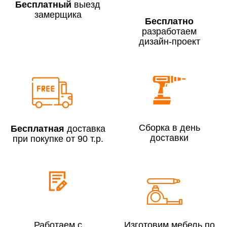
Бесплатный
выезд
замерщика
Бесплатно
разработаем
дизайн-проект
Сборка по Москве в будние дни при заказе:
До 300 000 руб.
7% (но не менее 2 500 руб.)
Свыше 300 000 руб.
6%
Сборка в день
Бесплатная
доставка
Сборка по Московской области при заказе:
доставки
при покупке от 90 т.р.
До 300 000 руб.
10%
Свыше 300 000 руб.
8%
Сборка в выходные дни и вечернее время:
По Москве
10%
Работаем с
Изготовим мебель по