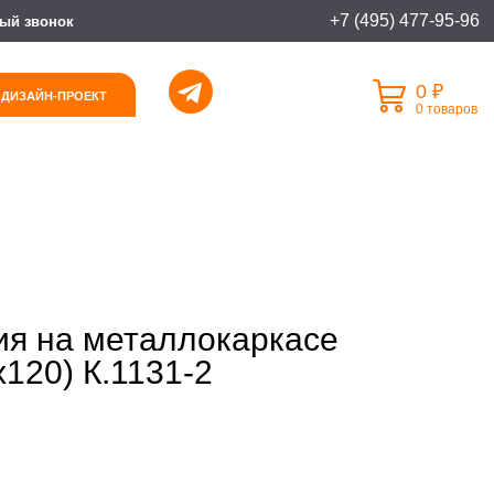
+7 (495) 477-95-96
ый звонок
0 ₽
 ДИЗАЙН-ПРОЕКТ
0 товаров
ия на металлокаркасе
120) К.1131-2