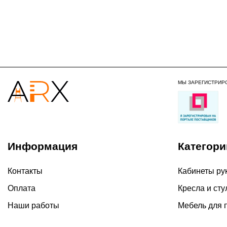
МЫ ЗАРЕГИСТРИР
Информация
Категори
Контакты
Кабинеты ру
Оплата
Кресла и сту
Наши работы
Мебель для 