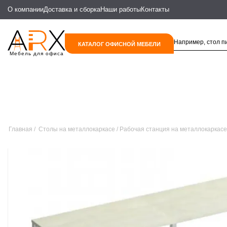
О компании
Доставка и сборка
Наши работы
Контакты
КАТАЛОГ ОФИСНОЙ МЕБЕЛИ
Мебель для офиса
Главная
Столы на металлокаркасе
Рабочая станция на металлокаркасе 