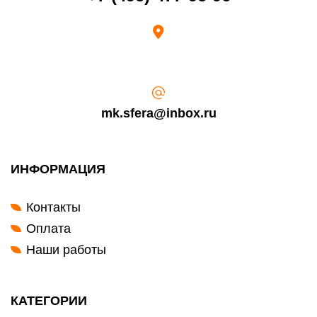
Возврат переведенных средств производится на Ваш банковский
счет в течение 5-30 рабочих дней (срок зависит от банка, который
выдал Вашу банковскую карту).
mk.sfera@inbox.ru
ИНФОРМАЦИЯ
Контакты
Оплата
Наши работы
КАТЕГОРИИ