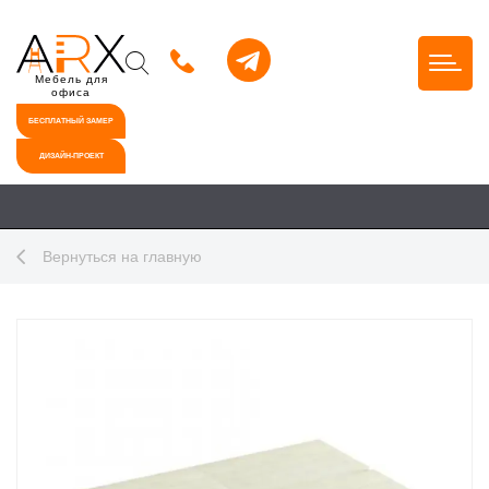
Мебель для
офиса
БЕСПЛАТНЫЙ ЗАМЕР
ДИЗАЙН-ПРОЕКТ
Вернуться на главную