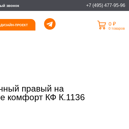
+7 (495) 477-95-96
ый звонок
0 ₽
 ДИЗАЙН-ПРОЕКТ
0 товаров
чный правый на
е комфорт КФ К.1136