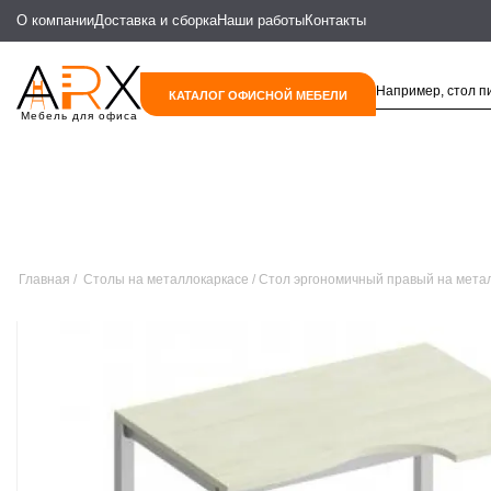
О компании
Доставка и сборка
Наши работы
Контакты
КАТАЛОГ ОФИСНОЙ МЕБЕЛИ
Мебель для офиса
Главная
Столы на металлокаркасе
Стол эргономичный правый на метал