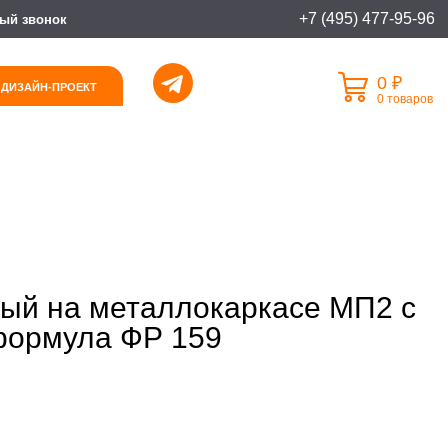
+7 (495) 477-95-96
ый звонок
0 ₽
 ДИЗАЙН-ПРОЕКТ
0 товаров
ый на металлокаркасе МП2 с
формула ФР 159