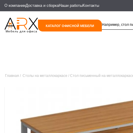
О компании
Доставка и сборка
Наши работы
Контакты
КАТАЛОГ ОФИСНОЙ МЕБЕЛИ
Мебель для офиса
Главная
Столы на металлокаркасе
Стол письменный на металлокаркас