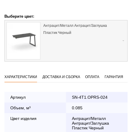
Выберите цвет:
Антрацит/Металл Антрацит/Заглушка
Пластик Черный
ХАРАКТЕРИСТИКИ
ДОСТАВКА И СБОРКА
ОПЛАТА
ГАРАНТИЯ
Артикул
SN-4T1.OPRS-024
Объем, м³
0.085
Оплата
заказа банковской картой
Цвет изделия
Антрацит/Металл
Антрацит/Заглушка
Пластик Черный
По Москве в пределах МКАД осуществляется в будние