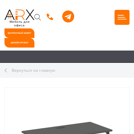
Мебель для
офиса
БЕСПЛАТНЫЙ ЗАМЕР
ДИЗАЙН-ПРОЕКТ
Вернуться на главную