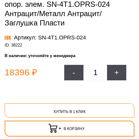
опор. элем. SN-4T1.OPRS-024
Антрацит/Металл Антрацит/
Заглушка Пласти
Артикул: SN-4T1.OPRS-024
ID: 38222
В наличии:
уточняйте у менеджера
18396 ₽
-
+
КУПИТЬ В 1 КЛИК
+
В КОРЗИНУ