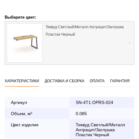
Выберите цвет:
Тиквуд Светлый/Металл Антрацит/Заглушка
Пластик Черный
ХАРАКТЕРИСТИКИ
ДОСТАВКА И СБОРКА
ОПЛАТА
ГАРАНТИЯ
Артикул
SN-4T1.OPRS-024
Объем, м³
0.085
Оплата
заказа банковской картой
Цвет изделия
Тиквуд Светлый/Металл
Антрацит/Заглушка
Пластик Черный
По Москве в пределах МКАД осуществляется в будние