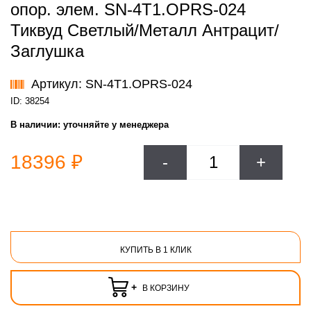
опор. элем. SN-4T1.OPRS-024
Тиквуд Светлый/Металл Антрацит/
Заглушка
Артикул: SN-4T1.OPRS-024
ID: 38254
В наличии:
уточняйте у менеджера
18396 ₽
-
+
КУПИТЬ В 1 КЛИК
+
В КОРЗИНУ