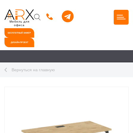
Мебель для
офиса
БЕСПЛАТНЫЙ ЗАМЕР
ДИЗАЙН-ПРОЕКТ
Вернуться на главную