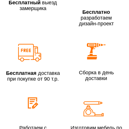
Бесплатный
выезд
замерщика
Бесплатно
разработаем
дизайн-проект
Сборка по Москве в будние дни при заказе:
До 300 000 руб.
7% (но не менее 2 500 руб.)
Свыше 300 000 руб.
6%
Сборка в день
Бесплатная
доставка
Сборка по Московской области при заказе:
доставки
при покупке от 90 т.р.
До 300 000 руб.
10%
Свыше 300 000 руб.
8%
Сборка в выходные дни и вечернее время:
По Москве
10%
Работаем с
Изготовим мебель по