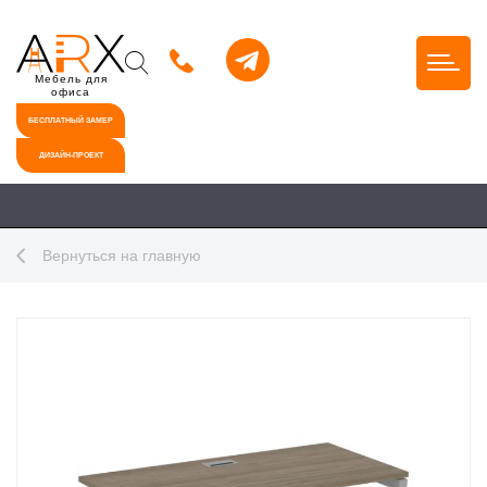
Мебель для
офиса
БЕСПЛАТНЫЙ ЗАМЕР
ДИЗАЙН-ПРОЕКТ
Вернуться на главную