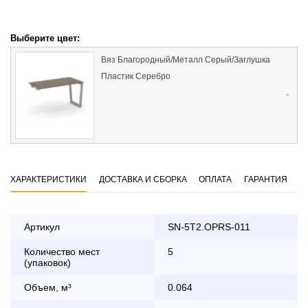
Выберите цвет:
Вяз Благородный/Металл Серый/Заглушка
Пластик Серебро
ХАРАКТЕРИСТИКИ
ДОСТАВКА И СБОРКА
ОПЛАТА
ГАРАНТИЯ
Артикул
SN-5T2.OPRS-011
Количество мест
5
Оплата
(упаковок)
заказа банковской картой
Объем, м³
0.064
По Москве в пределах МКАД осуществляется в будние