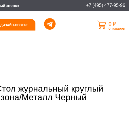
+7 (495) 477-95-96
ый звонок
0 ₽
 ДИЗАЙН-ПРОЕКТ
0 товаров
Стол журнальный круглый
изона/Металл Черный