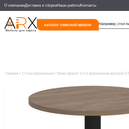
О компании
Доставка и сборка
Наши работы
Контакты
КАТАЛОГ ОФИСНОЙ МЕБЕЛИ
Мебель для офиса
Главная
Столы журнальные
Оникс Директ Стол журнальный круглый O.