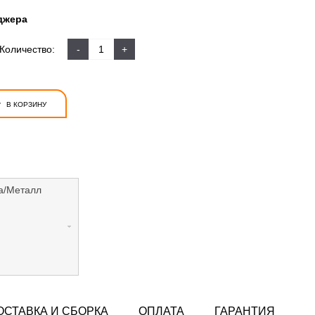
джера
Количество:
-
+
+
В КОРЗИНУ
а/Металл
ОСТАВКА И СБОРКА
ОПЛАТА
ГАРАНТИЯ