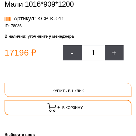
Мали 1016*909*1200
Артикул: KCB.K-011
ID: 78086
В наличии:
уточняйте у менеджера
17196 ₽
-
+
КУПИТЬ В 1 КЛИК
+
В КОРЗИНУ
Выберите цвет: