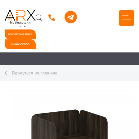
Мебель для
офиса
БЕСПЛАТНЫЙ ЗАМЕР
ДИЗАЙН-ПРОЕКТ
Вернуться на главную