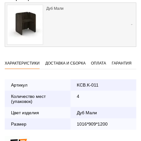
Дуб Мали
ХАРАКТЕРИСТИКИ
ДОСТАВКА И СБОРКА
ОПЛАТА
ГАРАНТИЯ
Артикул
KCB.K-011
Количество мест
4
Оплата
(упаковок)
заказа банковской картой
Цвет изделия
Дуб Мали
По Москве в пределах МКАД осуществляется в будние
Размер
1016*909*1200
дни с 8:30 до 18:00
До 90 000 руб.
2 000 руб.