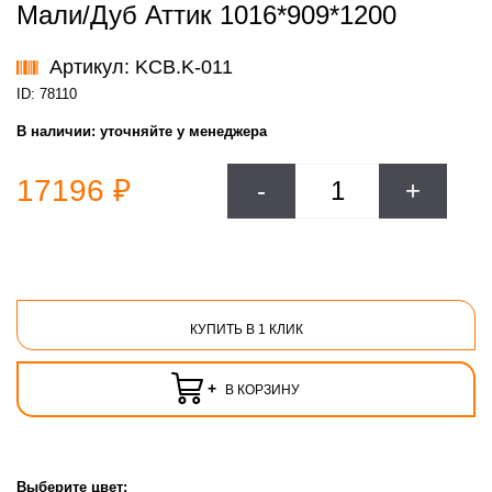
Мали/Дуб Аттик 1016*909*1200
Артикул: KCB.K-011
ID: 78110
В наличии:
уточняйте у менеджера
17196 ₽
-
+
КУПИТЬ В 1 КЛИК
+
В КОРЗИНУ
Выберите цвет: