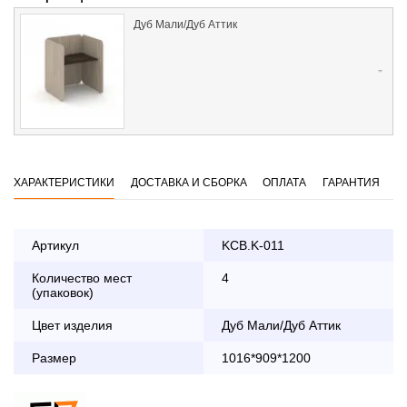
Дуб Мали/Дуб Аттик
ХАРАКТЕРИСТИКИ
ДОСТАВКА И СБОРКА
ОПЛАТА
ГАРАНТИЯ
Артикул
KCB.K-011
Количество мест
4
Оплата
(упаковок)
заказа банковской картой
Цвет изделия
Дуб Мали/Дуб Аттик
По Москве в пределах МКАД осуществляется в будние
Размер
1016*909*1200
дни с 8:30 до 18:00
До 90 000 руб.
2 000 руб.