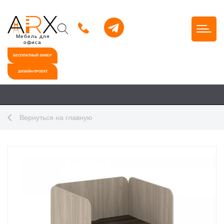
Мебель для
офиса
БЕСПЛАТНЫЙ ЗАМЕР
ДИЗАЙН-ПРОЕКТ
Вернуться на главную