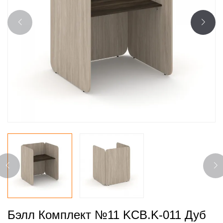
Бэлл Комплект №11 KCB.K-011 Дуб