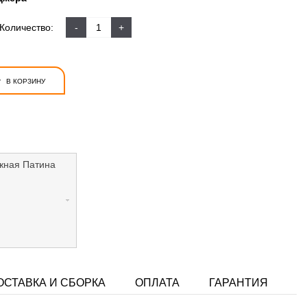
Количество:
-
+
+
В КОРЗИНУ
жная Патина
ОСТАВКА И СБОРКА
ОПЛАТА
ГАРАНТИЯ