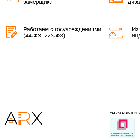
замерщика
диза
Работаем с госучреждениями
Из
(44-ФЗ, 223-ФЗ)
ин
МЫ ЗАРЕГИСТРИР