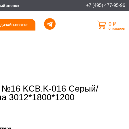
+7 (495) 477-95-96
ый звонок
0 ₽
 ДИЗАЙН-ПРОЕКТ
0 товаров
 №16 KCB.K-016 Серый/
а 3012*1800*1200
джера