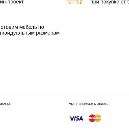
йн-проект
при покупке от 9
По Москве в пределах М
3 500 руб.
готовим мебель по
дивидуальным размерам
Сборка по Москве в будн
До 300 000 руб.
Свыше 300 000 руб.
Сборка по Московской об
ОВАНЫ:
МЫ ПРИНИМАЕМ К ОПЛАТЕ:
До 300 000 руб.
Свыше 300 000 руб.