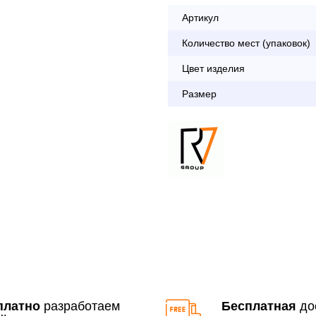
Артикул
Опл
Количество мест (упаковок)
Цвет изделия
По Москве в пределах М
Размер
с 8:30 до 18:00
До 90 000 руб.
Свыше 90 000 руб.
Доставка по Московской 
До 90 000 руб.
Свыше 90 000 руб.
платно
разработаем
Бесплатная
до