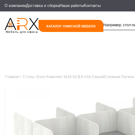
О компании
Доставка и сборка
Наши работы
Контакты
КАТАЛОГ ОФИСНОЙ МЕБЕЛИ
Мебель для офиса
Главная
Столы
Бэлл Комплект №16 KCB.K-016 Серый/Снежная Патина