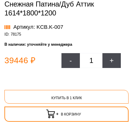
Снежная Патина/Дуб Аттик
1614*1800*1200
Артикул: KCB.K-007
ID: 78175
В наличии:
уточняйте у менеджера
39446 ₽
-
+
КУПИТЬ В 1 КЛИК
+
В КОРЗИНУ