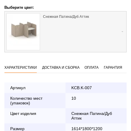
Выберите цвет:
Снежная Патина/Дуб Аттик
ХАРАКТЕРИСТИКИ
ДОСТАВКА И СБОРКА
ОПЛАТА
ГАРАНТИЯ
Артикул
KCB.K-007
Количество мест
10
Оплата
(упаковок)
заказа банковской картой
Цвет изделия
Снежная Патина/Дуб
Аттик
По Москве в пределах МКАД осуществляется в будние
дни с 8:30 до 18:00
Размер
1614*1800*1200