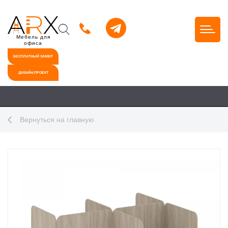
Мебель для
офиса
БЕСПЛАТНЫЙ ЗАМЕР
ДИЗАЙН-ПРОЕКТ
Вернуться на главную