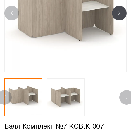
Бэлл Комплект №7 KCB.K-007