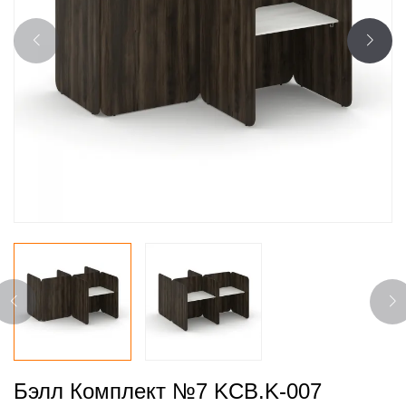
Бэлл Комплект №7 KCB.K-007