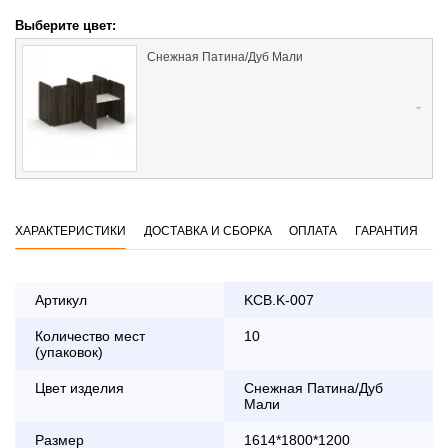
Выберите цвет:
Снежная Патина/Дуб Мали
ХАРАКТЕРИСТИКИ
ДОСТАВКА И СБОРКА
ОПЛАТА
ГАРАНТИЯ
Артикул
KCB.K-007
Количество мест
10
Оплата
(упаковок)
заказа банковской картой
Цвет изделия
Снежная Патина/Дуб
Мали
По Москве в пределах МКАД осуществляется в будние
дни с 8:30 до 18:00
Размер
1614*1800*1200