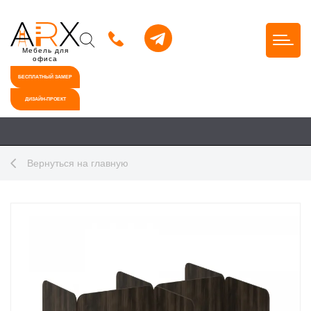
Мебель для
офиса
БЕСПЛАТНЫЙ ЗАМЕР
ДИЗАЙН-ПРОЕКТ
Вернуться на главную