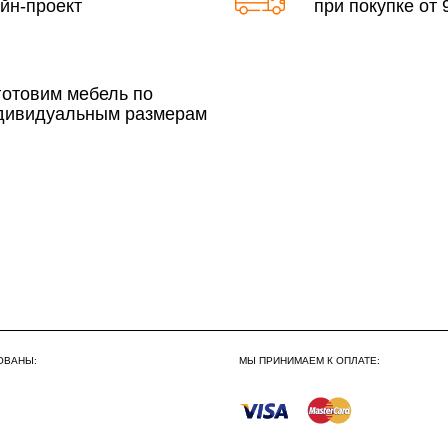
йн-проект
при покупке от 9
По Москве в пределах М
3 500 руб.
готовим мебель по
дивидуальным размерам
Сборка по Москве в будн
До 300 000 руб.
Свыше 300 000 руб.
Сборка по Московской об
ОВАНЫ:
МЫ ПРИНИМАЕМ К ОПЛАТЕ:
До 300 000 руб.
Свыше 300 000 руб.