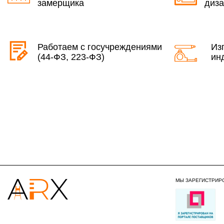
замерщика
диза
Работаем с госучреждениями
Из
(44-ФЗ, 223-ФЗ)
ин
МЫ ЗАРЕГИСТРИР