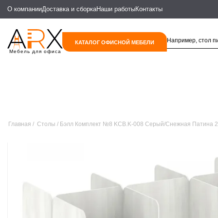
О компании
Доставка и сборка
Наши работы
Контакты
КАТАЛОГ ОФИСНОЙ МЕБЕЛИ
Мебель для офиса
Главная
Столы
Бэлл Комплект №8 KCB.K-008 Серый/Снежная Патина 