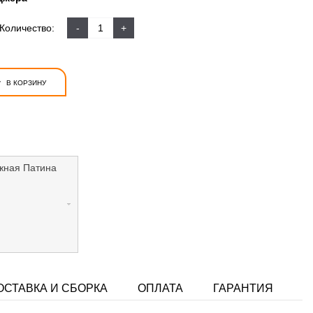
Количество:
-
+
+
В КОРЗИНУ
жная Патина
ОСТАВКА И СБОРКА
ОПЛАТА
ГАРАНТИЯ