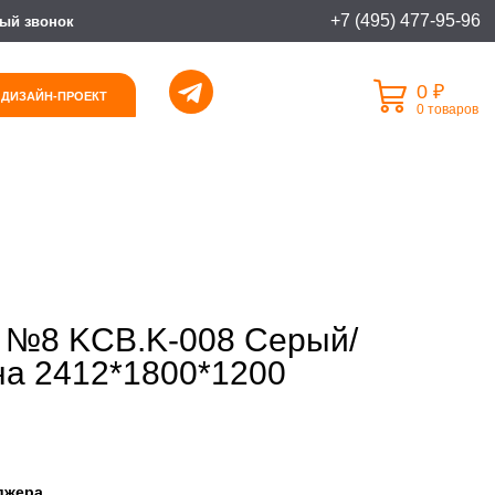
+7 (495) 477-95-96
ый звонок
0 ₽
 ДИЗАЙН-ПРОЕКТ
0 товаров
 №8 KCB.K-008 Серый/
а 2412*1800*1200
джера