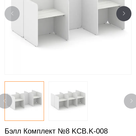
Бэлл Комплект №8 KCB.K-008