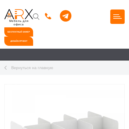
Мебель для
офиса
БЕСПЛАТНЫЙ ЗАМЕР
ДИЗАЙН-ПРОЕКТ
Вернуться на главную