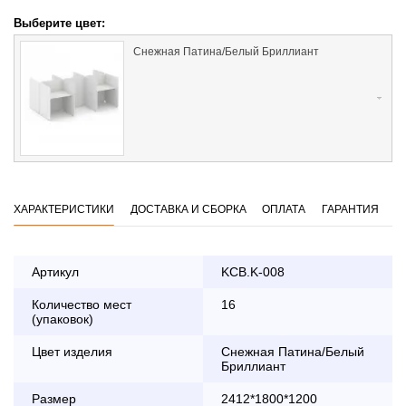
Выберите цвет:
Снежная Патина/Белый Бриллиант
ХАРАКТЕРИСТИКИ
ДОСТАВКА И СБОРКА
ОПЛАТА
ГАРАНТИЯ
Артикул
KCB.K-008
Количество мест
16
Оплата
(упаковок)
заказа банковской картой
Цвет изделия
Снежная Патина/Белый
Бриллиант
По Москве в пределах МКАД осуществляется в будние
дни с 8:30 до 18:00
Размер
2412*1800*1200