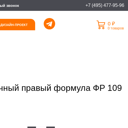
+7 (495) 477-95-96
ый звонок
0 ₽
 ДИЗАЙН-ПРОЕКТ
0 товаров
ичный правый формула ФР 109