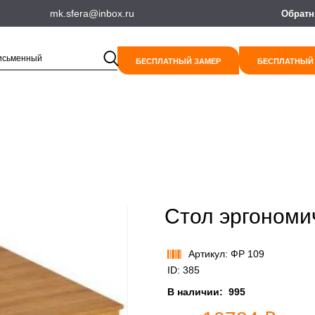
mk.sfera@inbox.ru
Обратн
БЕСПЛАТНЫЙ ЗАМЕР
БЕСПЛАТНЫЙ
Стол эргоном
Артикул: ФР 109
ID: 385
В наличии:
995