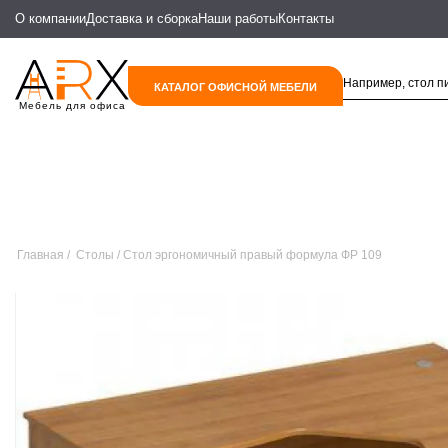
О компании
Доставка и сборка
Наши работы
Контакты
КАТАЛОГ ОФИСНОЙ МЕБЕЛИ
Мебель для офиса
Главная
Столы
Стол эргономичный правый формула ФР 109