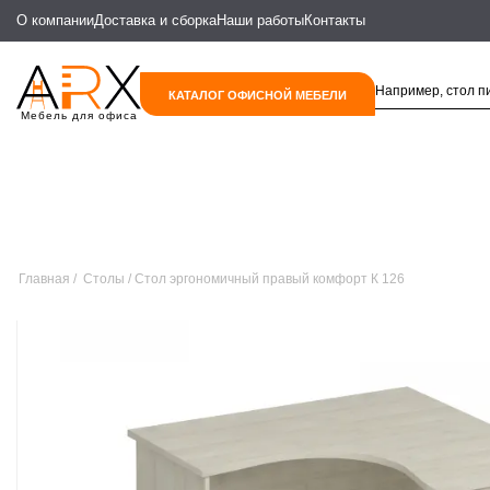
О компании
Доставка и сборка
Наши работы
Контакты
КАТАЛОГ ОФИСНОЙ МЕБЕЛИ
Мебель для офиса
Главная
Столы
Стол эргономичный правый комфорт К 126