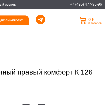
+7 (495) 477-95-96
ый звонок
0 ₽
 ДИЗАЙН-ПРОЕКТ
0 товаров
чный правый комфорт К 126