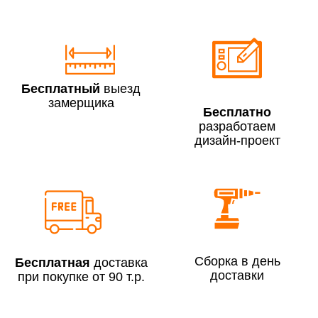
По Москве в пределах МКАД в выходные и вечернее
время 3 500 руб.
Бесплатный
выезд
замерщика
Бесплатно
разработаем
дизайн-проект
Сборка по Москве в будние дни при заказе:
До 300 000 руб.
7% (но не менее 2 500 руб.)
Свыше 300 000 руб.
6%
Сборка в день
Бесплатная
доставка
доставки
при покупке от 90 т.р.
Сборка по Московской области при заказе:
До 300 000 руб.
10%