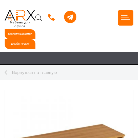
Мебель для
офиса
БЕСПЛАТНЫЙ ЗАМЕР
ДИЗАЙН-ПРОЕКТ
Вернуться на главную