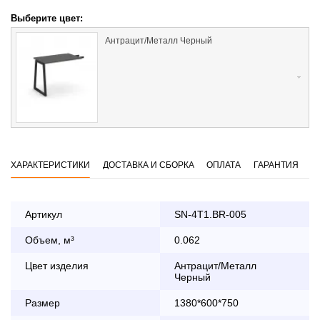
Выберите цвет:
Антрацит/Металл Черный
ХАРАКТЕРИСТИКИ
ДОСТАВКА И СБОРКА
ОПЛАТА
ГАРАНТИЯ
Артикул
SN-4T1.BR-005
Объем, м³
0.062
Оплата
заказа банковской картой
Цвет изделия
Антрацит/Металл
Черный
По Москве в пределах МКАД осуществляется в будние
Размер
1380*600*750
дни с 8:30 до 18:00