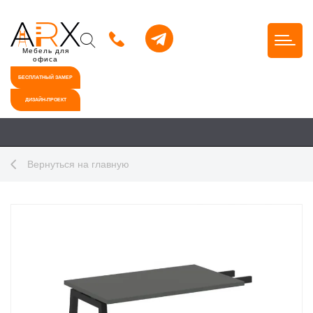
Мебель для
офиса
БЕСПЛАТНЫЙ ЗАМЕР
ДИЗАЙН-ПРОЕКТ
Вернуться на главную