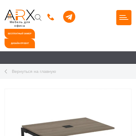
Мебель для
офиса
БЕСПЛАТНЫЙ ЗАМЕР
ДИЗАЙН-ПРОЕКТ
Вернуться на главную