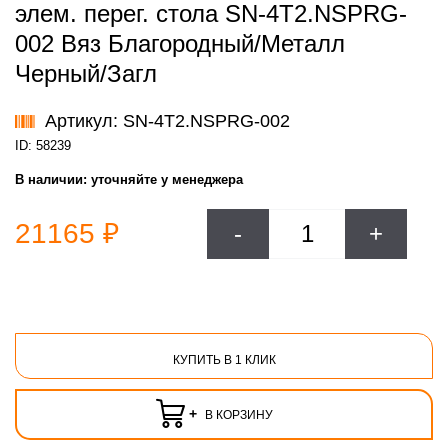
элем. перег. стола SN-4T2.NSPRG-
002 Вяз Благородный/Металл
Черный/Загл
Артикул: SN-4T2.NSPRG-002
ID: 58239
В наличии:
уточняйте у менеджера
21165 ₽
-
+
КУПИТЬ В 1 КЛИК
+
В КОРЗИНУ