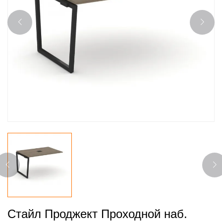
Стайл Проджект Проходной наб.