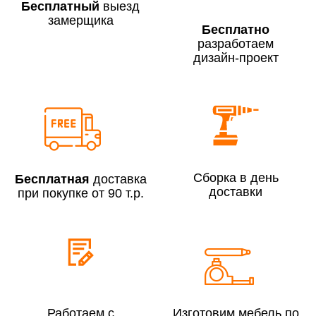
Бесплатный
выезд
замерщика
Бесплатно
разработаем
дизайн-проект
Сборка по Москве в будние дни при заказе:
До 300 000 руб.
7% (но не менее 2 500 руб.)
Свыше 300 000 руб.
6%
Сборка в день
Бесплатная
доставка
Сборка по Московской области при заказе:
доставки
при покупке от 90 т.р.
До 300 000 руб.
10%
Свыше 300 000 руб.
8%
Сборка в выходные дни и вечернее время:
По Москве
10%
Работаем с
Изготовим мебель по