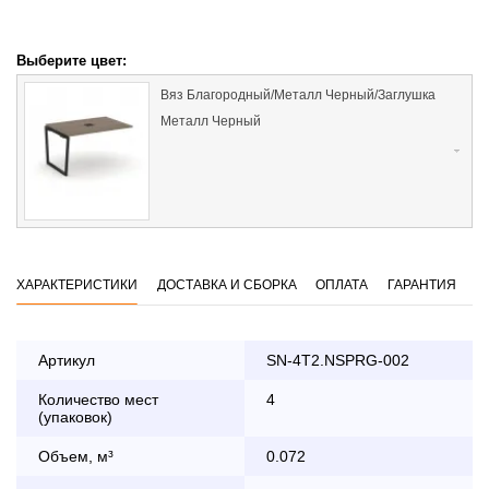
Выберите цвет:
Вяз Благородный/Металл Черный/Заглушка
Металл Черный
ХАРАКТЕРИСТИКИ
ДОСТАВКА И СБОРКА
ОПЛАТА
ГАРАНТИЯ
Артикул
SN-4T2.NSPRG-002
Количество мест
4
Оплата
(упаковок)
заказа банковской картой
Объем, м³
0.072
По Москве в пределах МКАД осуществляется в будние