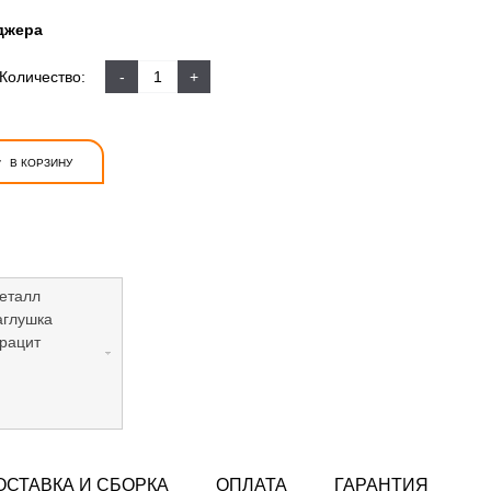
джера
Количество:
-
+
+
В КОРЗИНУ
еталл
аглушка
рацит
ОСТАВКА И СБОРКА
ОПЛАТА
ГАРАНТИЯ