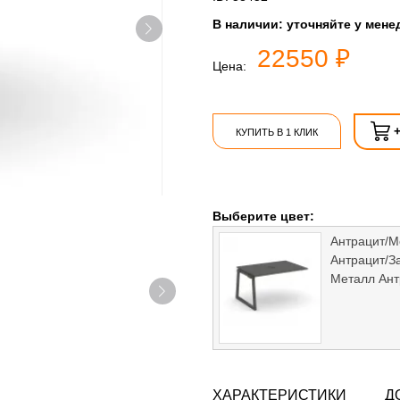
В наличии:
уточняйте у мене
22550 ₽
Цена:
КУПИТЬ В 1 КЛИК
Выберите цвет:
Антрацит/М
Антрацит/З
Металл Ант
ХАРАКТЕРИСТИКИ
Д