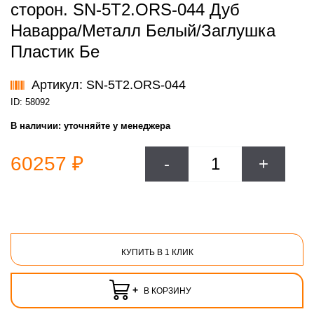
сторон. SN-5T2.ORS-044 Дуб
Наварра/Металл Белый/Заглушка
Пластик Бе
Артикул: SN-5T2.ORS-044
ID: 58092
В наличии:
уточняйте у менеджера
60257 ₽
-
+
КУПИТЬ В 1 КЛИК
+
В КОРЗИНУ