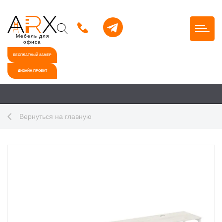
Мебель для
офиса
БЕСПЛАТНЫЙ ЗАМЕР
ДИЗАЙН-ПРОЕКТ
Вернуться на главную