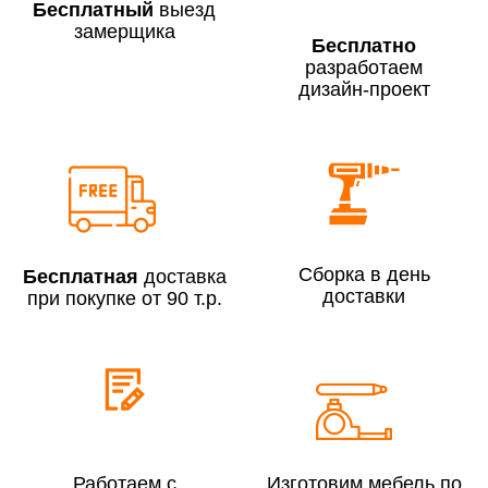
Бесплатный
выезд
замерщика
Бесплатно
разработаем
дизайн-проект
Сборка по Москве в будние дни при заказе:
До 300 000 руб.
7% (но не менее 2 500 руб.)
Свыше 300 000 руб.
6%
Сборка в день
Бесплатная
доставка
Сборка по Московской области при заказе:
доставки
при покупке от 90 т.р.
До 300 000 руб.
10%
Свыше 300 000 руб.
8%
Сборка в выходные дни и вечернее время:
По Москве
10%
Работаем с
Изготовим мебель по