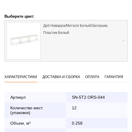
Выберите цвет:
Дуб Наварра/Металл Белый/Заглушка
Пластик Белый
ХАРАКТЕРИСТИКИ
ДОСТАВКА И СБОРКА
ОПЛАТА
ГАРАНТИЯ
Артикул
SN-5T2.ORS-044
Количество мест
12
Оплата
(упаковок)
заказа банковской картой
Объем, м³
0.258
По Москве в пределах МКАД осуществляется в будние