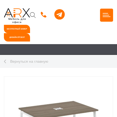
Мебель для
офиса
БЕСПЛАТНЫЙ ЗАМЕР
ДИЗАЙН-ПРОЕКТ
Вернуться на главную