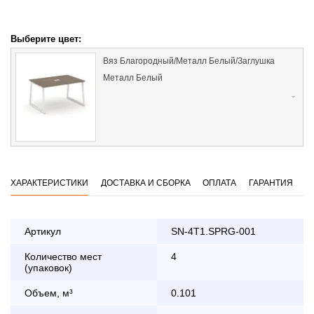
Выберите цвет:
Вяз Благородный/Металл Белый/Заглушка
Металл Белый
ХАРАКТЕРИСТИКИ
ДОСТАВКА И СБОРКА
ОПЛАТА
ГАРАНТИЯ
Артикул
SN-4T1.SPRG-001
Количество мест
4
Оплата
(упаковок)
заказа банковской картой
Объем, м³
0.101
По Москве в пределах МКАД осуществляется в будние