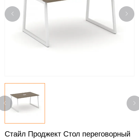
Стайл Проджект Стол переговорный