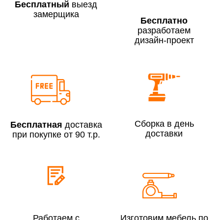
Бесплатный
выезд
замерщика
Бесплатно
разработаем
дизайн-проект
Сборка по Москве в будние дни при заказе:
До 300 000 руб.
7% (но не менее 2 500 руб.)
Свыше 300 000 руб.
6%
Сборка в день
Бесплатная
доставка
Сборка по Московской области при заказе:
доставки
при покупке от 90 т.р.
До 300 000 руб.
10%
Свыше 300 000 руб.
8%
Сборка в выходные дни и вечернее время:
По Москве
10%
Работаем с
Изготовим мебель по