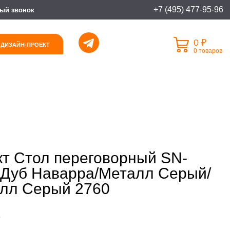
+7 (495) 477-95-96
ый звонок
0 ₽
 ДИЗАЙН-ПРОЕКТ
0 товаров
т Стол переговорный SN-
 Дуб Наварра/Металл Серый/
алл Серый 2760
3