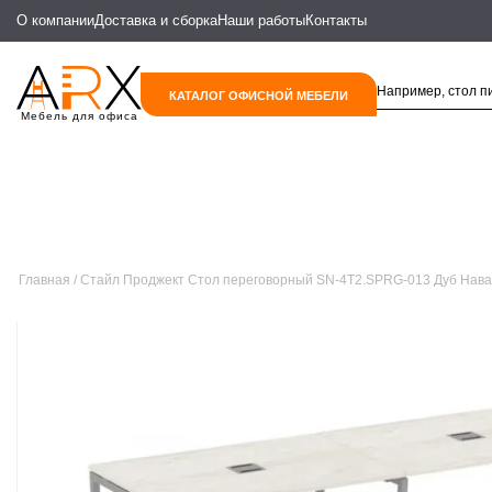
О компании
Доставка и сборка
Наши работы
Контакты
КАТАЛОГ ОФИСНОЙ МЕБЕЛИ
Мебель для офиса
Главная
Стайл Проджект Стол переговорный SN-4T2.SPRG-013 Дуб Нав