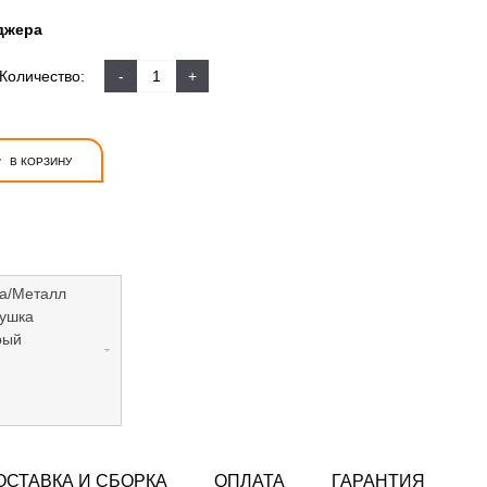
джера
Количество:
-
+
+
В КОРЗИНУ
а/Металл
лушка
рый
ОСТАВКА И СБОРКА
ОПЛАТА
ГАРАНТИЯ