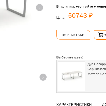
В наличии:
уточняйте у мене
50743 ₽
Цена:
КУПИТЬ В 1 КЛИК
Выберите цвет:
Дуб Наварр
Серый/Заг
Металл Се
ХАРАКТЕРИСТИКИ
Д