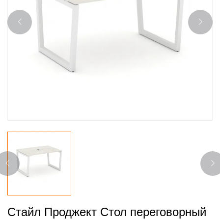
Стайл Проджект Стол переговорный