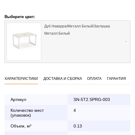
Выберите цвет:
Дуб Наварра/Металл Белый/Заглушка
Металл Белый
ХАРАКТЕРИСТИКИ
ДОСТАВКА И СБОРКА
ОПЛАТА
ГАРАНТИЯ
Артикул
SN-5T2.SPRG-003
Количество мест
4
Оплата
(упаковок)
заказа банковской картой
Объем, м³
0.13
По Москве в пределах МКАД осуществляется в будние