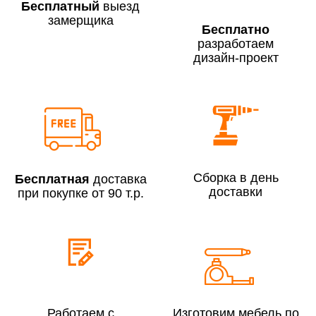
Бесплатный
выезд
замерщика
Бесплатно
разработаем
дизайн-проект
Сборка по Москве в будние дни при заказе:
До 300 000 руб.
7% (но не менее 2 500 руб.)
Свыше 300 000 руб.
6%
Сборка в день
Бесплатная
доставка
Сборка по Московской области при заказе:
доставки
при покупке от 90 т.р.
До 300 000 руб.
10%
Свыше 300 000 руб.
8%
Сборка в выходные дни и вечернее время:
По Москве
10%
Работаем с
Изготовим мебель по