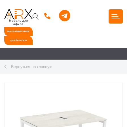
Мебель для
офиса
БЕСПЛАТНЫЙ ЗАМЕР
ДИЗАЙН-ПРОЕКТ
Вернуться на главную