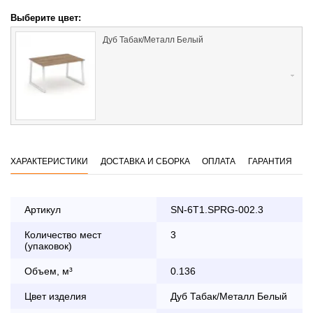
Выберите цвет:
Дуб Табак/Металл Белый
ХАРАКТЕРИСТИКИ
ДОСТАВКА И СБОРКА
ОПЛАТА
ГАРАНТИЯ
Артикул
SN-6T1.SPRG-002.3
Количество мест
3
Оплата
(упаковок)
заказа банковской картой
Объем, м³
0.136
По Москве в пределах МКАД осуществляется в будние
Цвет изделия
Дуб Табак/Металл Белый
дни с 8:30 до 18:00