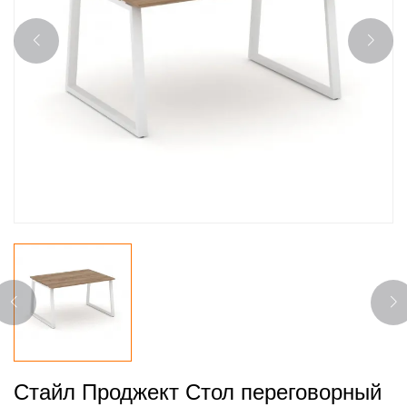
Стайл Проджект Стол переговорный