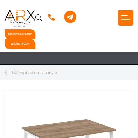
Мебель для
офиса
БЕСПЛАТНЫЙ ЗАМЕР
ДИЗАЙН-ПРОЕКТ
Вернуться на главную