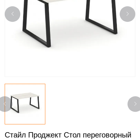
Стайл Проджект Стол переговорный