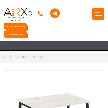
Мебель для
офиса
БЕСПЛАТНЫЙ ЗАМЕР
ДИЗАЙН-ПРОЕКТ
Вернуться на главную