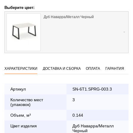
Выберите цвет:
Дуб Наварра/Металл Черный
ХАРАКТЕРИСТИКИ
ДОСТАВКА И СБОРКА
ОПЛАТА
ГАРАНТИЯ
Артикул
SN-6T1.SPRG-003.3
Количество мест
3
Оплата
(упаковок)
заказа банковской картой
Объем, м³
0.144
По Москве в пределах МКАД осуществляется в будние
Цвет изделия
Дуб Наварра/Металл
дни с 8:30 до 18:00
Черный