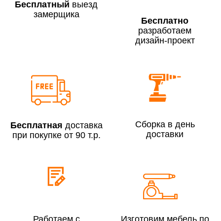
Бесплатный
выезд
замерщика
Бесплатно
разработаем
дизайн-проект
Сборка по Москве в будние дни при заказе:
До 300 000 руб.
7% (но не менее 2 500 руб.)
Свыше 300 000 руб.
6%
Сборка в день
Бесплатная
доставка
Сборка по Московской области при заказе:
доставки
при покупке от 90 т.р.
До 300 000 руб.
10%
Свыше 300 000 руб.
8%
Сборка в выходные дни и вечернее время:
По Москве
10%
Работаем с
Изготовим мебель по