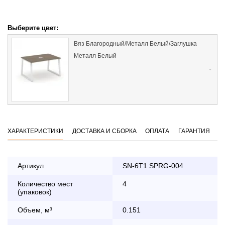
Выберите цвет:
Вяз Благородный/Металл Белый/Заглушка
Металл Белый
ХАРАКТЕРИСТИКИ
ДОСТАВКА И СБОРКА
ОПЛАТА
ГАРАНТИЯ
Артикул
SN-6T1.SPRG-004
Количество мест
4
Оплата
(упаковок)
заказа банковской картой
Объем, м³
0.151
По Москве в пределах МКАД осуществляется в будние