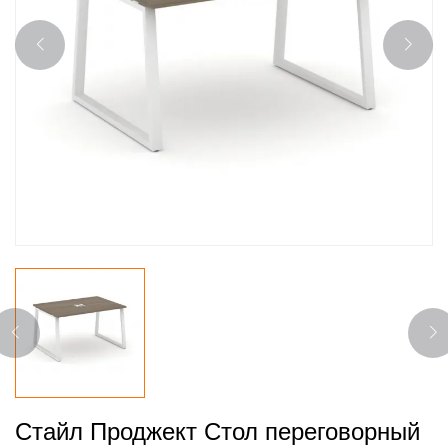
Стайл Проджект Стол переговорный