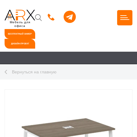
Мебель для
офиса
БЕСПЛАТНЫЙ ЗАМЕР
ДИЗАЙН-ПРОЕКТ
Вернуться на главную