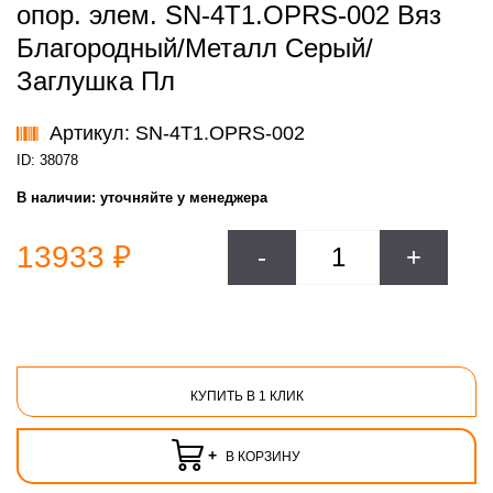
опор. элем. SN-4T1.OPRS-002 Вяз
Благородный/Металл Серый/
Заглушка Пл
Артикул: SN-4T1.OPRS-002
ID: 38078
В наличии:
уточняйте у менеджера
13933 ₽
-
+
КУПИТЬ В 1 КЛИК
+
В КОРЗИНУ