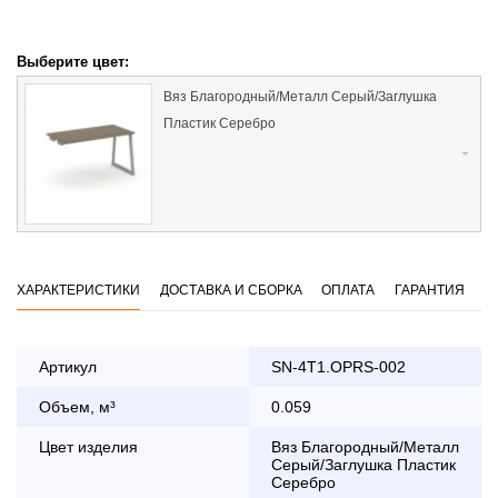
Выберите цвет:
Вяз Благородный/Металл Серый/Заглушка
Пластик Серебро
ХАРАКТЕРИСТИКИ
ДОСТАВКА И СБОРКА
ОПЛАТА
ГАРАНТИЯ
Артикул
SN-4T1.OPRS-002
Объем, м³
0.059
Оплата
заказа банковской картой
Цвет изделия
Вяз Благородный/Металл
Серый/Заглушка Пластик
Серебро
По Москве в пределах МКАД осуществляется в будние