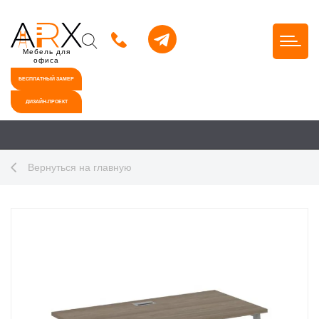
Мебель для
офиса
БЕСПЛАТНЫЙ ЗАМЕР
ДИЗАЙН-ПРОЕКТ
Вернуться на главную