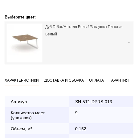
Выберите цвет:
Дуб Табак/Металл Белый/Заглушка Пластик
Белый
ХАРАКТЕРИСТИКИ
ДОСТАВКА И СБОРКА
ОПЛАТА
ГАРАНТИЯ
Артикул
SN-5T1.DPRS-013
Количество мест
9
Оплата
(упаковок)
заказа банковской картой
Объем, м³
0.152
По Москве в пределах МКАД осуществляется в будние