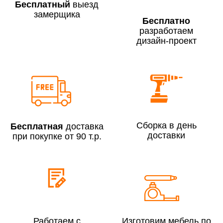
Бесплатный
выезд
замерщика
Бесплатно
разработаем
дизайн-проект
Сборка по Москве в будние дни при заказе:
До 300 000 руб.
7% (но не менее 2 500 руб.)
Свыше 300 000 руб.
6%
Сборка в день
Бесплатная
доставка
Сборка по Московской области при заказе:
доставки
при покупке от 90 т.р.
До 300 000 руб.
10%
Свыше 300 000 руб.
8%
Сборка в выходные дни и вечернее время:
По Москве
10%
Работаем с
Изготовим мебель по