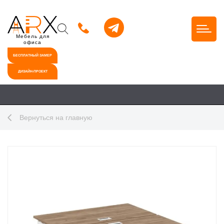
Мебель для
офиса
БЕСПЛАТНЫЙ ЗАМЕР
ДИЗАЙН-ПРОЕКТ
Вернуться на главную