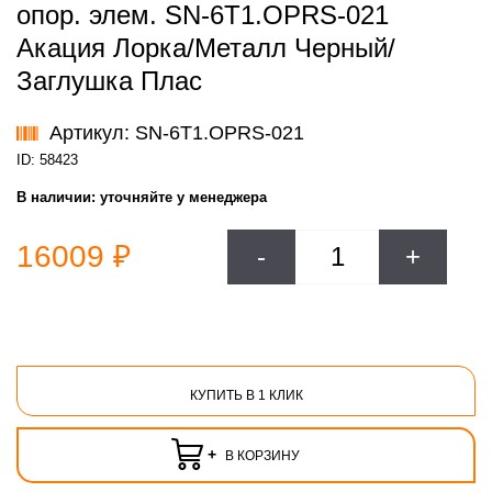
опор. элем. SN-6T1.OPRS-021
Акация Лорка/Металл Черный/
Заглушка Плас
Артикул: SN-6T1.OPRS-021
ID: 58423
В наличии:
уточняйте у менеджера
16009 ₽
-
+
КУПИТЬ В 1 КЛИК
+
В КОРЗИНУ