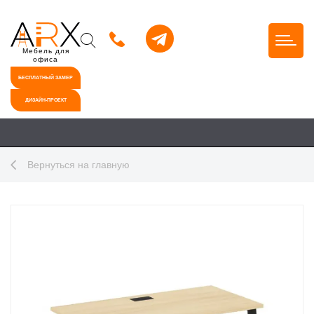
Мебель для
офиса
БЕСПЛАТНЫЙ ЗАМЕР
ДИЗАЙН-ПРОЕКТ
Вернуться на главную