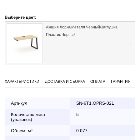
Выберите цвет:
Акация Лорка/Металл Черный/Заглушка
Пластик Черный
ХАРАКТЕРИСТИКИ
ДОСТАВКА И СБОРКА
ОПЛАТА
ГАРАНТИЯ
Артикул
SN-6T1.OPRS-021
Количество мест
5
Оплата
(упаковок)
заказа банковской картой
Объем, м³
0.077
По Москве в пределах МКАД осуществляется в будние