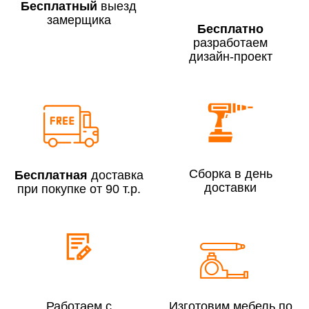
Бесплатный
выезд
замерщика
Бесплатно
разработаем
дизайн-проект
Сборка по Москве в будние дни при заказе:
До 300 000 руб.
7% (но не менее 2 500 руб.)
Свыше 300 000 руб.
6%
Сборка в день
Бесплатная
доставка
Сборка по Московской области при заказе:
доставки
при покупке от 90 т.р.
До 300 000 руб.
10%
Свыше 300 000 руб.
8%
Сборка в выходные дни и вечернее время:
По Москве
10%
Работаем с
Изготовим мебель по