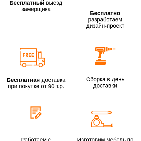
Бесплатный
выезд
замерщика
Бесплатно
разработаем
дизайн-проект
Сборка по Москве в будние дни при заказе:
До 300 000 руб.
7% (но не менее 2 500 руб.)
Свыше 300 000 руб.
6%
Сборка в день
Бесплатная
доставка
Сборка по Московской области при заказе:
доставки
при покупке от 90 т.р.
До 300 000 руб.
10%
Свыше 300 000 руб.
8%
Сборка в выходные дни и вечернее время:
По Москве
10%
Работаем с
Изготовим мебель по