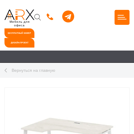
Мебель для
офиса
БЕСПЛАТНЫЙ ЗАМЕР
ДИЗАЙН-ПРОЕКТ
Вернуться на главную