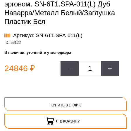
эргоном. SN-6T1.SPA-011(L) Дуб
Наварра/Металл Белый/Заглушка
Пластик Бел
Артикул: SN-6T1.SPA-011(L)
ID: 58122
В наличии:
уточняйте у менеджера
24846 ₽
-
+
КУПИТЬ В 1 КЛИК
+
В КОРЗИНУ