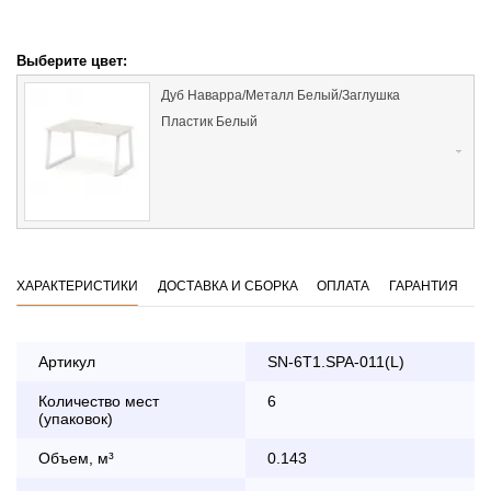
Выберите цвет:
Дуб Наварра/Металл Белый/Заглушка
Пластик Белый
ХАРАКТЕРИСТИКИ
ДОСТАВКА И СБОРКА
ОПЛАТА
ГАРАНТИЯ
Артикул
SN-6T1.SPA-011(L)
Количество мест
6
Оплата
(упаковок)
заказа банковской картой
Объем, м³
0.143
По Москве в пределах МКАД осуществляется в будние