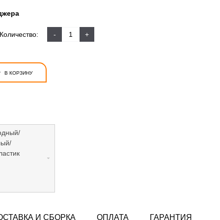
джера
Количество:
-
+
+
В КОРЗИНУ
одный/
лый/
ластик
ОСТАВКА И СБОРКА
ОПЛАТА
ГАРАНТИЯ