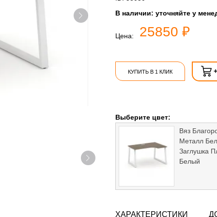
В наличии:
уточняйте у мене
25850 ₽
Цена:
КУПИТЬ В 1 КЛИК
Выберите цвет:
Вяз Благор
Металл Бе
Заглушка П
Белый
ХАРАКТЕРИСТИКИ
Д