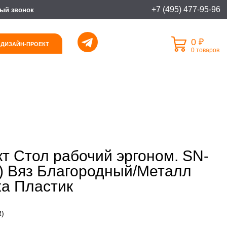
+7 (495) 477-95-96
ый звонок
0 ₽
 ДИЗАЙН-ПРОЕКТ
0 товаров
т Стол рабочий эргоном. SN-
) Вяз Благородный/Металл
а Пластик
R)