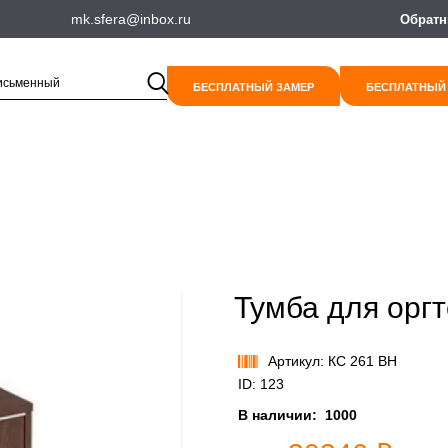
mk.sfera@inbox.ru
Обратн
БЕСПЛАТНЫЙ ЗАМЕР
БЕСПЛАТНЫЙ
Тумба для орг
Артикул: КС 261 ВН
ID: 123
В наличии:
1000