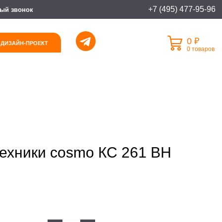
+7 (495) 477-95-96
ый звонок
0 ₽
 ДИЗАЙН-ПРОЕКТ
0 товаров
техники cosmo КС 261 ВН