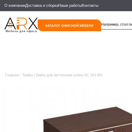
О компании
Доставка и сборка
Наши работы
Контакты
КАТАЛОГ ОФИСНОЙ МЕБЕЛИ
Мебель для офиса
Главная
Тумбы
Тумба для оргтехники cosmo КС 261 ВН