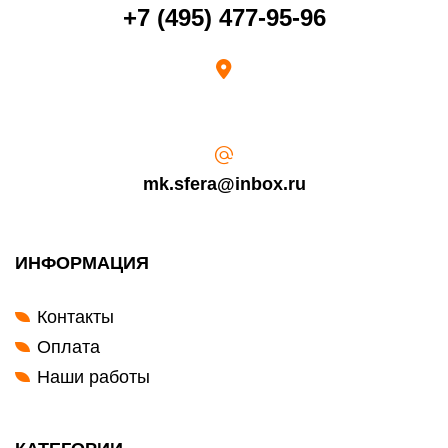
Возврат переведенных средств производится на Ваш банковский
+7 (495) 477-95-96
счет в течение 5-30 рабочих дней (срок зависит от банка, который
выдал Вашу банковскую карту).
mk.sfera@inbox.ru
ИНФОРМАЦИЯ
Контакты
Оплата
Наши работы