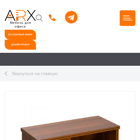
Мебель для
офиса
БЕСПЛАТНЫЙ ЗАМЕР
ДИЗАЙН-ПРОЕКТ
Вернуться на главную