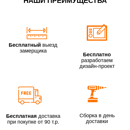
НАШИ ПРЕИМУЩЕСТВА
По Москве в пределах МКАД в выходные и вечернее
время 3 500 руб.
Бесплатный
выезд
замерщика
Бесплатно
разработаем
дизайн-проект
Сборка по Москве в будние дни при заказе:
До 300 000 руб.
7% (но не менее 2 500 руб.)
Свыше 300 000 руб.
6%
Сборка в день
Бесплатная
доставка
доставки
при покупке от 90 т.р.
Сборка по Московской области при заказе: